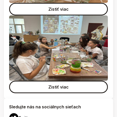
Zistiť viac
Zistiť viac
Sledujte nás na sociálnych sieťach