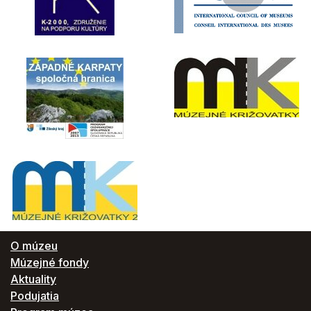
O múzeu
Múzejné fondy
Aktuality
Podujatia