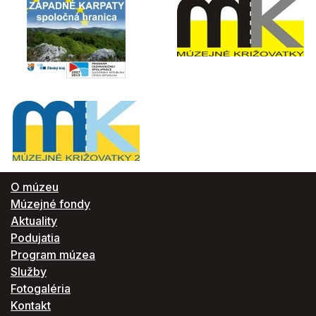
O múzeu
Múzejné fondy
Aktuality
Podujatia
Program múzea
Služby
Fotogaléria
Kontakt