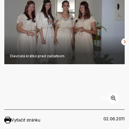
Dievčatá krátko pred začiatkom
1
/
12
02.06.2011
Vytlačiť stránku