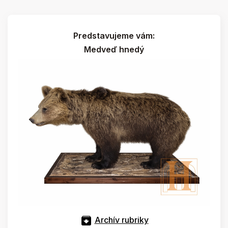
Predstavujeme vám:
Medveď hnedý
Archív rubriky