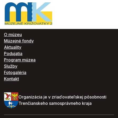
O múzeu
Múzejné fondy
Aktuality
Podujatia
Program múzea
Služby
Fotogaléria
Kontakt
Organizácia je v zriaďovateľskej pôsobnosti
Trenčianskeho samosprávneho kraja