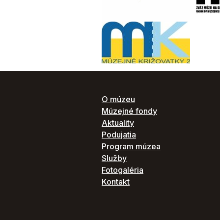
O múzeu
Múzejné fondy
Aktuality
Podujatia
Program múzea
Služby
Fotogaléria
Kontakt