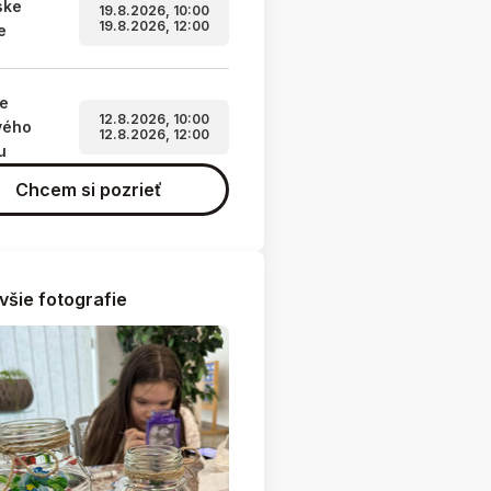
ske
19.8.2026, 10:00
19.8.2026, 12:00
e
ie
12.8.2026, 10:00
vého
12.8.2026, 12:00
u
Chcem si pozrieť
všie fotografie